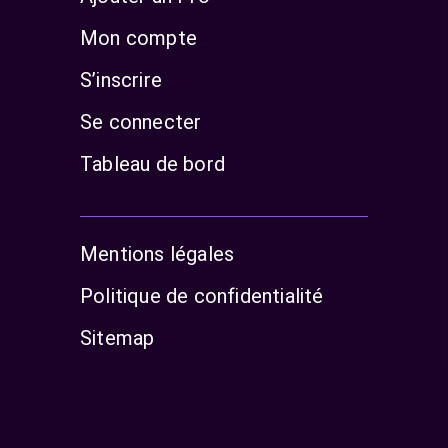
Mon compte
S’inscrire
Se connecter
Tableau de bord
Mentions légales
Politique de confidentialité
Sitemap