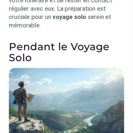
votre itinéraire et de rester en contact
régulier avec eux. La préparation est
cruciale pour un
voyage solo
serein et
mémorable.
Pendant le Voyage
Solo