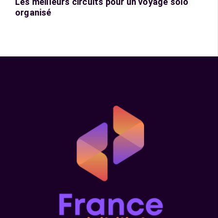
Les meilleurs circuits pour un voyage solo
organisé