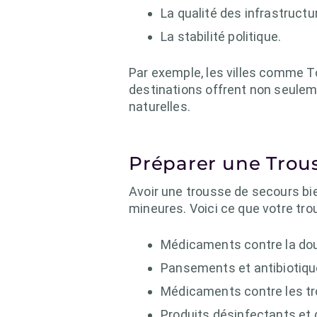
La qualité des infrastruct
La stabilité politique.
Par exemple, les villes comme 
destinations offrent non seulem
naturelles.
Préparer une Trous
Avoir une trousse de secours bi
mineures. Voici ce que votre trou
Médicaments contre la doul
Pansements et antibiotiqu
Médicaments contre les trou
Produits désinfectants et