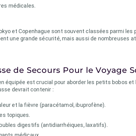
ures médicales.
Tokyo et Copenhague sont souvent classées parmi les 
ent une grande sécurité, mais aussi de nombreuses att
se de Secours Pour le Voyage S
en équipée est crucial pour aborder les petits bobos e
sse devrait contenir :
eur et la fièvre (paracétamol, ibuprofène).
es topiques.
bles digestifs (antidiarrhéiques, laxatifs).
 gants médicaux.