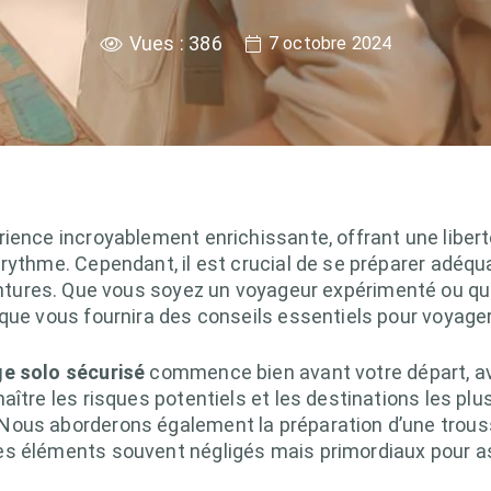
Vues :
386
7 octobre 2024
ience incroyablement enrichissante, offrant une liberté 
 rythme. Cependant, il est crucial de se préparer adéq
entures. Que vous soyez un voyageur expérimenté ou que
que vous fournira des conseils essentiels pour voyager
e solo sécurisé
commence bien avant votre départ, a
aître les risques potentiels et les destinations les pl
Nous aborderons également la préparation d’une trouss
 éléments souvent négligés mais primordiaux pour assur