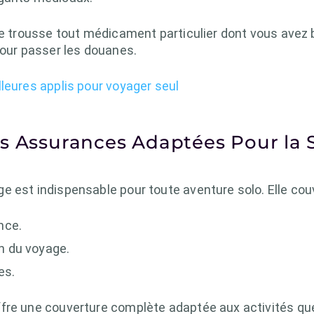
tre trousse tout médicament particulier dont vous avez
pour passer les douanes.
leures applis pour voyager seul
s Assurances Adaptées Pour la 
e est indispensable pour toute aventure solo. Elle cou
nce.
on du voyage.
es.
fre une couverture complète adaptée aux activités que