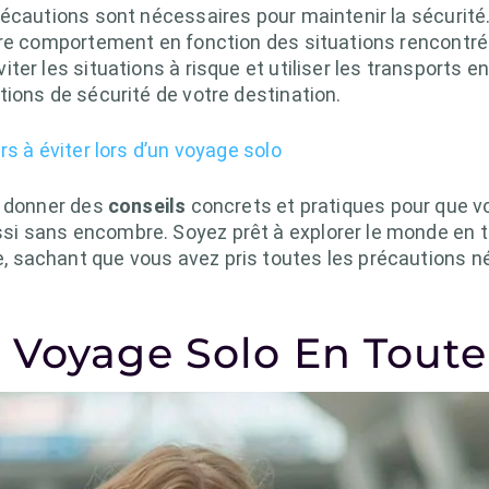
écautions sont nécessaires pour maintenir la sécurité.
tre comportement en fonction des situations rencontr
er les situations à risque et utiliser les transports en
ions de sécurité de votre destination.
rs à éviter lors d’un voyage solo
s donner des
conseils
concrets et pratiques pour que vo
i sans encombre. Soyez prêt à explorer le monde en t
 sachant que vous avez pris toutes les précautions n
 Voyage Solo En Toute