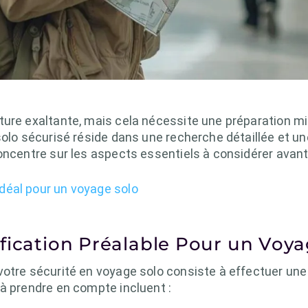
ture exaltante, mais cela nécessite une préparation mi
solo sécurisé réside dans une recherche détaillée et un
oncentre sur les aspects essentiels à considérer avant
idéal pour un voyage solo
fication Préalable Pour un Voya
votre sécurité en voyage solo consiste à effectuer un
à prendre en compte incluent :