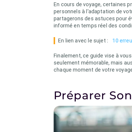
En cours de voyage, certaines pr
personnels à l’adaptation de vo
partagerons des astuces pour évit
informé en temps réel des condit
En lien avec le sujet :
10 erreu
Finalement, ce guide vise à vou
seulement mémorable, mais auss
chaque moment de votre voyage,
Préparer Son