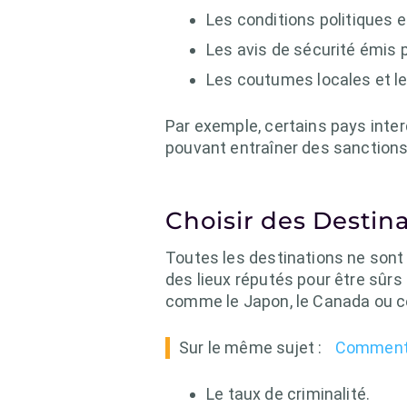
Les conditions politiques e
Les avis de sécurité émis 
Les coutumes locales et les
Par exemple, certains pays inte
pouvant entraîner des sanctions.
Choisir des Destin
Toutes les destinations ne sont
des lieux réputés pour être sûr
comme le Japon, le Canada ou cer
Sur le même sujet :
Comment s
Le taux de criminalité.