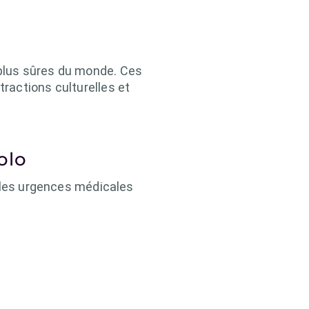
plus sûres du monde. Ces
ractions culturelles et
olo
t les urgences médicales