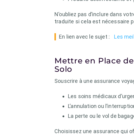
N’oubliez pas d’inclure dans vo
traduite si cela est nécessaire 
En lien avec le sujet :
Les meil
Mettre en Place de
Solo
Souscrire à une assurance voyag
Les soins médicaux d’urge
L’annulation ou l’interrupti
La perte ou le vol de bagag
Choisissez une assurance qui of