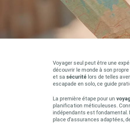
Voyager seul peut être une expér
découvrir le monde à son propre
et sa
sécurité
lors de telles av
escapade en solo, ce guide prati
La première étape pour un
voyag
planification méticuleuses. Conn
indépendants est fondamental. 
place d’assurances adaptées, des