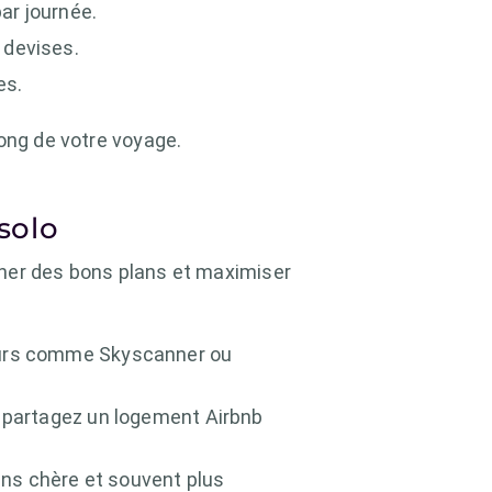
ar journée.
 devises.
es.
ong de votre voyage.
solo
cher des bons plans et maximiser
teurs comme Skyscanner ou
ou partagez un logement Airbnb
oins chère et souvent plus