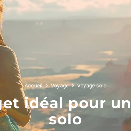
Accueil
Voyage
Voyage solo
et idéal pour u
solo