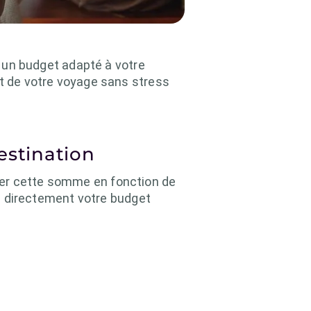
ir un budget adapté à votre
nt de votre voyage sans stress
estination
ter cette somme en fonction de
era directement votre budget