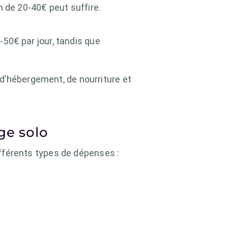
n de 20-40€ peut suffire.
50€ par jour, tandis que
 d’hébergement, de nourriture et
ge solo
différents types de dépenses :