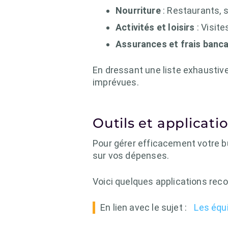
Nourriture
: Restaurants, 
Activités et loisirs
: Visite
Assurances et frais banca
En dressant une liste exhaustiv
imprévues.
Outils et applicat
Pour gérer efficacement votre b
sur vos dépenses.
Voici quelques applications re
En lien avec le sujet :
Les équ