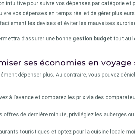
on intuitive pour suivre vos dépenses par catégorie et p
uivre vos dépenses en temps réel et de gérer plusieurs
 facilement les devises et éviter les mauvaises surpris
 permettra d’assurer une bonne
gestion budget
tout au l
miser ses économies en voyage 
rcément dépenser plus. Au contraire, vous pouvez déni
vez à l’avance et comparez les prix via des compara
es offres de dernière minute, privilégiez les auberges 
taurants touristiques et optez pour la cuisine locale m