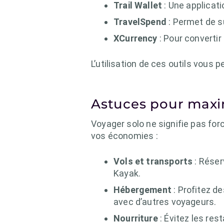
Trail Wallet
: Une applicati
TravelSpend
: Permet de s
XCurrency
: Pour convertir
L’utilisation de ces outils vous
Astuces pour maxi
Voyager solo ne signifie pas fo
vos économies :
Vols et transports
: Réser
Kayak.
Hébergement
: Profitez d
avec d’autres voyageurs.
Nourriture
: Évitez les res