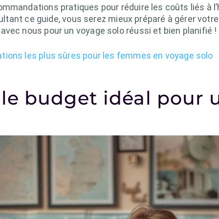
mmandations pratiques pour réduire les coûts liés à l’
sultant ce guide, vous serez mieux préparé à gérer votr
vec nous pour un voyage solo réussi et bien planifié !
ations les plus sûres pour les femmes en voyage solo
e budget idéal pour 