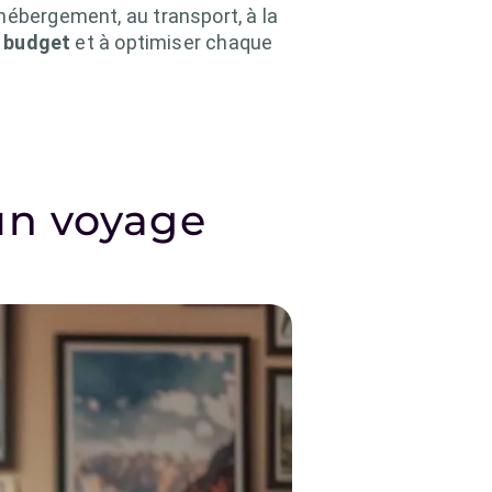
hébergement, au transport, à la
e
budget
et à optimiser chaque
un voyage