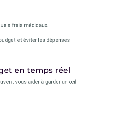
tuels frais médicaux.
budget et éviter les dépenses
dget en temps réel
uvent vous aider à garder un œil