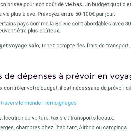
ion prisée pour son coût de vie bas. Un budget quotidie
e vie plus élevé. Prévoyez entre 50-100€ par jour.
Certains pays comme la Bolivie sont abordables avec 30-
euvent être plus coûteux.
get voyage solo
, tenez compte des frais de transport,
es de dépenses à prévoir en voya
x contrôler votre budget, il est nécessaire de prévoir 
 travers le monde : témoignages
us, location de voiture, taxis et transports locaux.
berges, chambres chez l’habitant, Airbnb ou campings.