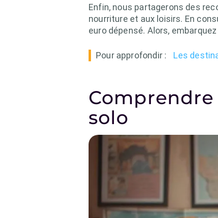
Enfin, nous partagerons des reco
nourriture et aux loisirs. En con
euro dépensé. Alors, embarquez a
Pour approfondir :
Les destin
Comprendre l
solo