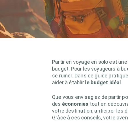
Partir en voyage en solo est une
budget. Pour les voyageurs à budg
se ruiner. Dans ce guide pratiqu
aider à établir
le budget idéal
.
Que vous envisagiez de partir po
des
économies
tout en découvra
votre destination, anticiper les
Grâce à ces conseils, votre ave