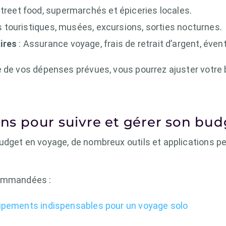
street food, supermarchés et épiceries locales.
s touristiques, musées, excursions, sorties nocturnes.
ires
: Assurance voyage, frais de retrait d’argent, éven
e de vos dépenses prévues, vous pourrez ajuster votre 
ions pour suivre et gérer son bu
udget en voyage, de nombreux outils et applications pe
commandées :
ipements indispensables pour un voyage solo