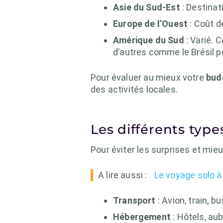
Asie du Sud-Est
: Destinat
Europe de l’Ouest
: Coût d
Amérique du Sud
: Varié. 
d’autres comme le Brésil p
Pour évaluer au mieux votre
bud
des activités locales.
Les différents typ
Pour éviter les surprises et mieu
A lire aussi :
Le voyage solo à
Transport
: Avion, train, b
Hébergement
: Hôtels, au