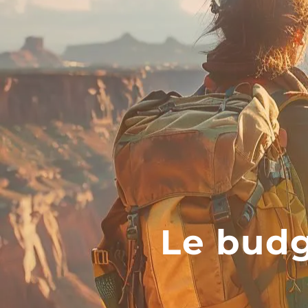
Le budg