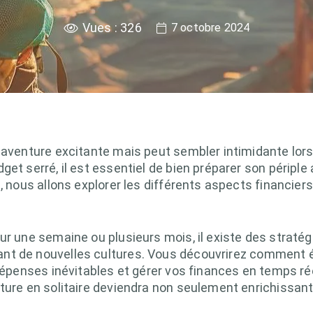
Vues :
326
7 octobre 2024
 aventure excitante mais peut sembler intimidante lorsq
et serré, il est essentiel de bien préparer son périple
e, nous allons explorer les différents aspects financier
ur une semaine ou plusieurs mois, il existe des stratég
nt de nouvelles cultures. Vous découvrirez comment é
 dépenses inévitables et gérer vos finances en temps ré
nture en solitaire deviendra non seulement enrichissa