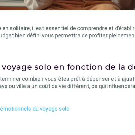
en solitaire, il est essentiel de comprendre et d’établ
budget bien défini vous permettra de profiter pleineme
 voyage solo en fonction de la d
terminer combien vous êtes prêt à dépenser et à ajus
ys ou ville a un coût de vie différent, ce qui influenc
 émotionnels du voyage solo