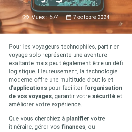
Vues :
574
7 octobre 2024
Pour les voyageurs technophiles, partir en
voyage solo représente une aventure
exaltante mais peut également être un défi
logistique. Heureusement, la technologie
moderne offre une multitude d’outils et
d’
applications
pour faciliter l’
organisation
de vos voyages
, garantir votre
sécurité
et
améliorer votre expérience.
Que vous cherchiez à
planifier
votre
itinéraire, gérer vos
finances
, ou