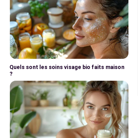
Quels sont les soins visage bio faits maison
?