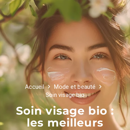
Accueil
Mode et beauté
Soin visage bio
Soin visage bio :
les meilleurs