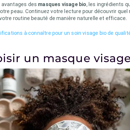
s avantages des
masques visage bio
, les ingrédients q
otre peau. Continuez votre lecture pour découvrir quel
votre routine beauté de manière naturelle et efficace.
ifications à connaître pour un soin visage bio de qualit
isir un masque visage