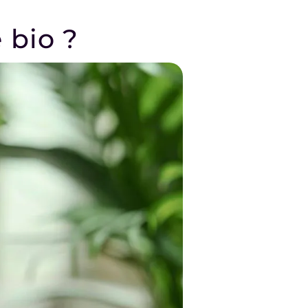
 bio ?