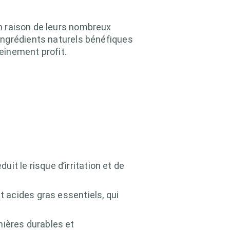
n raison de leurs nombreux
ingrédients naturels bénéfiques
leinement profit.
t le risque d’irritation et de
t acides gras essentiels, qui
mières durables et