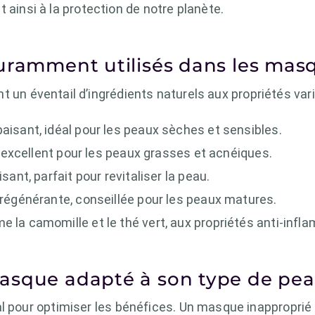
 ainsi à la protection de notre planète.
uramment utilisés dans les mas
t un éventail d’ingrédients naturels aux propriétés vari
paisant, idéal pour les peaux sèches et sensibles.
e, excellent pour les peaux grasses et acnéiques.
sant, parfait pour revitaliser la peau.
 régénérante, conseillée pour les peaux matures.
 la camomille et le thé vert, aux propriétés anti-infl
asque adapté à son type de pe
al pour optimiser les bénéfices. Un masque inapproprié