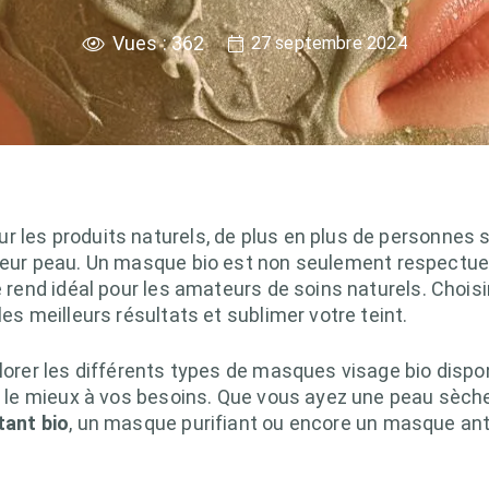
Vues :
362
27 septembre 2024
r les produits naturels, de plus en plus de personnes 
leur peau. Un masque bio est non seulement respectue
le rend idéal pour les amateurs de soins naturels. Chois
les meilleurs résultats et sublimer votre teint.
plorer les différents types de masques visage bio dispo
nt le mieux à vos besoins. Que vous ayez une peau sèche
ant bio
, un masque purifiant ou encore un masque an