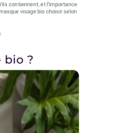
u’ils contiennent, et l’importance
 masque visage bio choisir selon
é
 bio ?