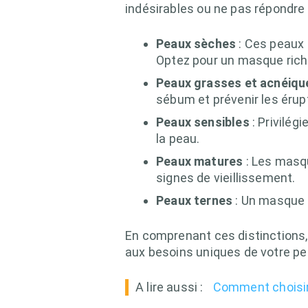
indésirables ou ne pas répondre
Peaux sèches
: Ces peaux 
Optez pour un masque rich
Peaux grasses et acnéiqu
sébum et prévenir les érup
Peaux sensibles
: Privilég
la peau.
Peaux matures
: Les masqu
signes de vieillissement.
Peaux ternes
: Un masque é
En comprenant ces distinctions,
aux besoins uniques de votre pe
A lire aussi :
Comment choisir 