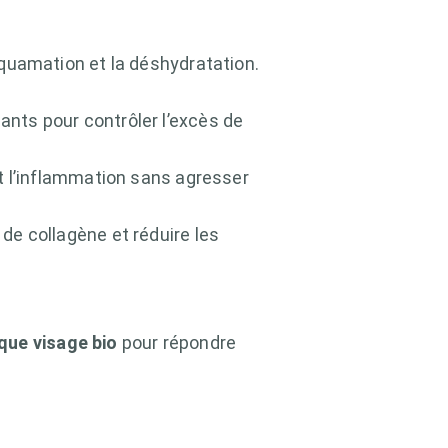
squamation et la déshydratation.
nts pour contrôler l’excès de
t l’inflammation sans agresser
de collagène et réduire les
ue visage bio
pour répondre