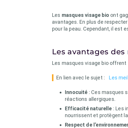
Les
masques visage bio
ont gag
avantages. En plus de respecter
pour la peau. Cependant, il est e
Les avantages des
Les masques visage bio offrent 
En lien avec le sujet :
Les meil
Innocuité
: Ces masques son
réactions allergiques.
Efficacité naturelle
: Les 
nourrissent et protègent la
Respect de l’environneme