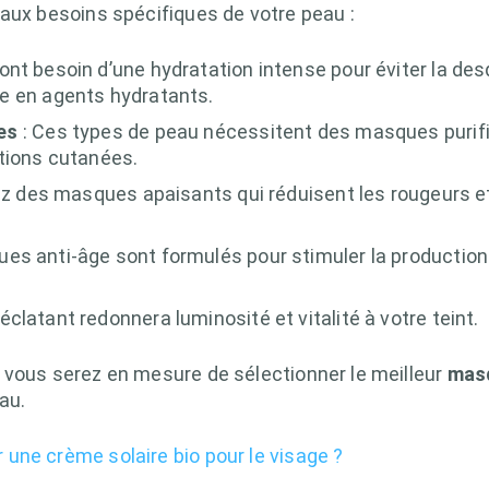
 aux besoins spécifiques de votre peau :
ont besoin d’une hydratation intense pour éviter la de
e en agents hydratants.
es
: Ces types de peau nécessitent des masques purifia
tions cutanées.
iez des masques apaisants qui réduisent les rougeurs e
es anti-âge sont formulés pour stimuler la production 
clatant redonnera luminosité et vitalité à votre teint.
 vous serez en mesure de sélectionner le meilleur
masq
au.
une crème solaire bio pour le visage ?