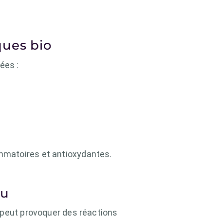
ques bio
ées :
ammatoires et antioxydantes.
au
 peut provoquer des réactions