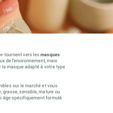
se tournent vers les
masques
ux de l’environnement, mais
ir le masque adapté à votre type
nibles sur le marché et vous
, grasse, sensible, mature ou
ti-âge spécifiquement formulé