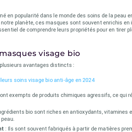
né en popularité dans le monde des soins de la peau e
 notre planète, ces masques sont souvent enrichis en 
ssentiel de comprendre leurs propriétés pour en tirer p
 masques visage bio
plusieurs avantages distincts :
leurs soins visage bio anti-âge en 2024
t exempts de produits chimiques agressifs, ce qui rédui
ingrédients bio sont riches en antioxydants, vitamines e
 peau.
nt
: Ils sont souvent fabriqués à partir de matières pre