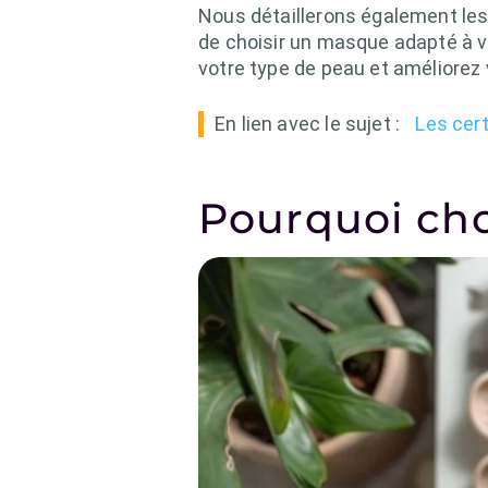
Nous détaillerons également le
de choisir un masque adapté à v
votre type de peau et améliorez 
En lien avec le sujet :
Les cert
Pourquoi cho