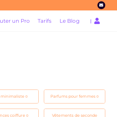
uter un Pro
Tarifs
Le Blog
|
minimaliste
Parfums pour femmes
0
0
nces coiffure
Vêtements de seconde
0