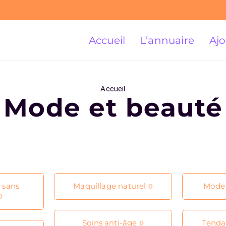
Accueil
L’annuaire
Ajo
Accueil
Mode et beauté
 sans
Maquillage naturel
Mode 
0
0
Soins anti-âge
Tenda
0