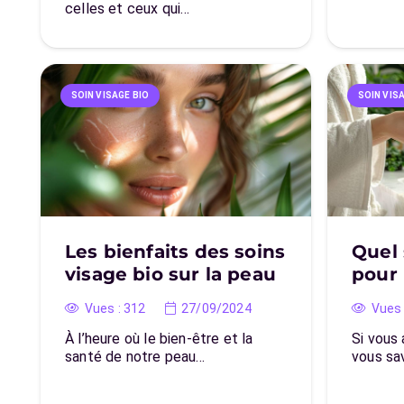
celles et ceux qui…
SOIN VISAGE BIO
SOIN VIS
Les bienfaits des soins
Quel 
visage bio sur la peau
pour 
Vues :
312
27/09/2024
Vues 
À l’heure où le bien-être et la
Si vous 
santé de notre peau…
vous sa