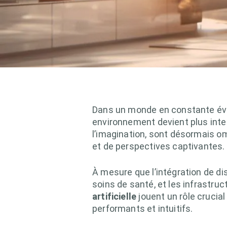
Dans un monde en constante évo
environnement devient plus intel
l’imagination, sont désormais o
et de perspectives captivantes.
À mesure que l’intégration de di
soins de santé, et les infrastr
artificielle
jouent un rôle crucia
performants et intuitifs.