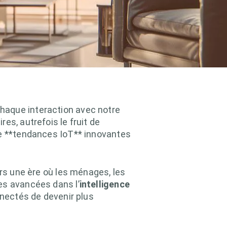
haque interaction avec notre
es, autrefois le fruit de
de **tendances IoT** innovantes
ers une ère où les ménages, les
es avancées dans l’
intelligence
nnectés de devenir plus