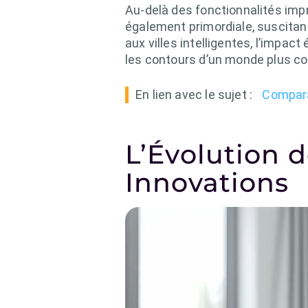
Au-delà des fonctionnalités impr
également primordiale, suscitan
aux villes intelligentes, l’impa
les contours d’un monde plus co
En lien avec le sujet :
Compara
L’Évolution 
Innovations