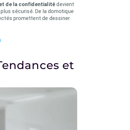
et de la confidentialité
devient
 plus sécurisé. De la domotique
nnectés promettent de dessiner
s
 Tendances et