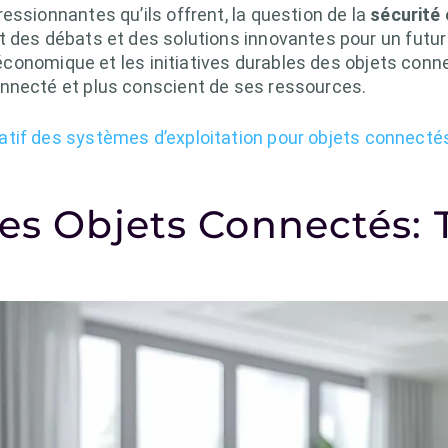
essionnantes qu’ils offrent, la question de la
sécurité 
t des débats et des solutions innovantes pour un futur
ct économique et les initiatives durables des objets co
nnecté et plus conscient de ses ressources.
tif des systèmes d’exploitation pour objets connecté
des Objets Connectés: