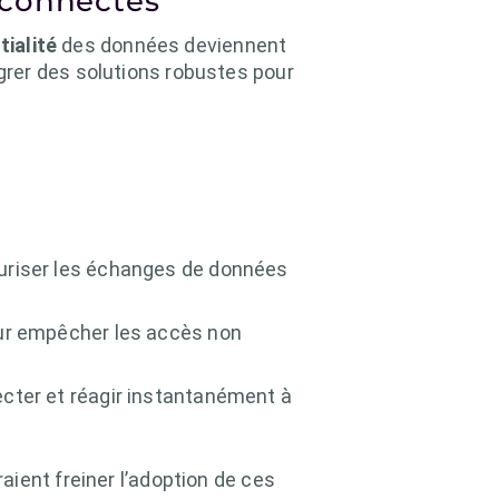
s connectés
tialité
des données deviennent
grer des solutions robustes pour
curiser les échanges de données
ur empêcher les accès non
cter et réagir instantanément à
ient freiner l’adoption de ces