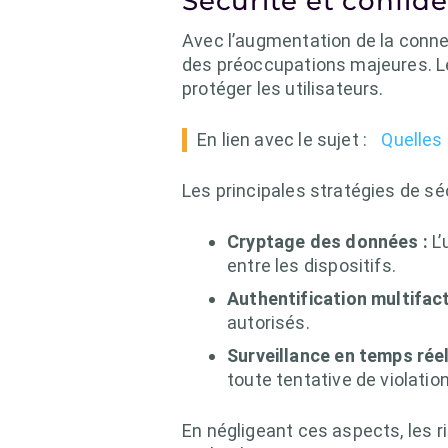
Sécurité et confide
Avec l’augmentation de la connex
des préoccupations majeures. Le
protéger les utilisateurs.
En lien avec le sujet :
Quelles
Les principales stratégies de s
Cryptage des données :
L’
entre les dispositifs.
Authentification multifacto
autorisés.
Surveillance en temps réel
toute tentative de violation
En négligeant ces aspects, les r