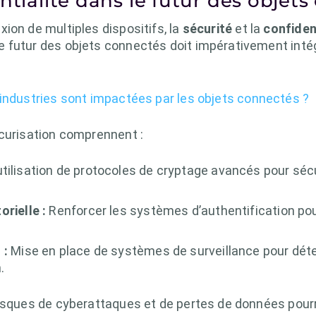
ntialité dans le futur des objet
ion de multiples dispositifs, la
sécurité
et la
confiden
 futur des objets connectés doit impérativement inté
 industries sont impactées par les objets connectés ?
écurisation comprennent :
utilisation de protocoles de cryptage avancés pour sé
rielle :
Renforcer les systèmes d’authentification po
 :
Mise en place de systèmes de surveillance pour déte
.
isques de cyberattaques et de pertes de données pourra