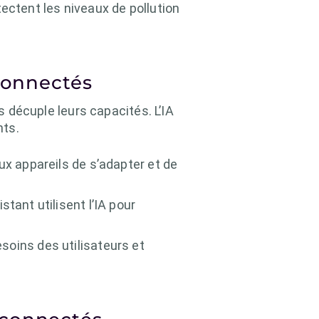
ctent les niveaux de pollution
 connectés
 décuple leurs capacités. L’IA
nts.
x appareils de s’adapter et de
ant utilisent l’IA pour
esoins des utilisateurs et