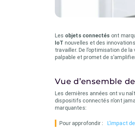
Les
objets connectés
ont marqu
IoT
nouvelles et des innovations 
travailler. De l’optimisation de 
palpable et promet de s’amplifier 
Vue d’ensemble de
Les dernières années ont vu naî
dispositifs connectés n’ont jama
marquantes:
Pour approfondir :
L’impact de