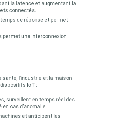
sant la latence et augmentant la
jets connectés.
s temps de réponse et permet
fs permet une interconnexion
santé, l’industrie et la maison
dispositifs IoT :
, surveillent en temps réel des
é en cas d’anomalie.
 machines et anticipent les