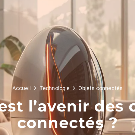
Accueil
Technologie
Objets connectés
est l’avenir des 
connectés ?