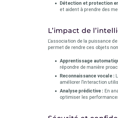
Détection et protection e
et aident à prendre des me
L’impact de l’intell
L’association de la puissance de 
permet de rendre ces objets non
Apprentissage automatiqu
répondre de manière proact
Reconnaissance vocale :
L
améliorer l’interaction util
Analyse prédictive :
En ana
optimiser les performance