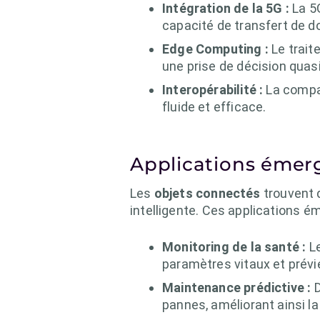
Intégration de la 5G :
La 5G
capacité de transfert de d
Edge Computing :
Le trait
une prise de décision quas
Interopérabilité :
La compat
fluide et efficace.
Applications émer
Les
objets connectés
trouvent d
intelligente. Ces applications ém
Monitoring de la santé :
Le
paramètres vitaux et prévie
Maintenance prédictive :
D
pannes, améliorant ainsi la