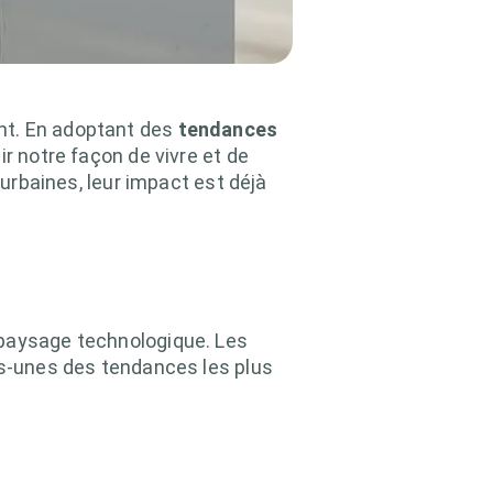
nt. En adoptant des
tendances
r notre façon de vivre et de
 urbaines, leur impact est déjà
 paysage technologique. Les
es-unes des tendances les plus