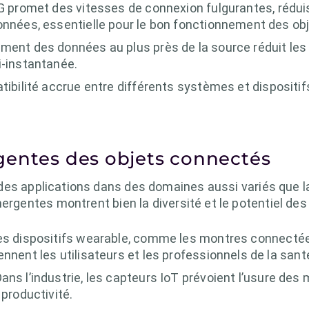
 promet des vitesses de connexion fulgurantes, rédui
onnées, essentielle pour le bon fonctionnement des ob
ement des données au plus près de la source réduit le
i-instantanée.
ibilité accrue entre différents systèmes et dispositi
gentes des objets connectés
es applications dans des domaines aussi variés que la 
ergentes montrent bien la diversité et le potentiel des 
s dispositifs wearable, comme les montres connectées
nnent les utilisateurs et les professionnels de la sant
ans l’industrie, les capteurs IoT prévoient l’usure des
 productivité.