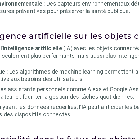
nvironnementale :
Des capteurs environnementaux déte
sures préventives pour préserver la santé publique.
igence artificielle sur les objets
l’
intelligence artificielle
(IA) avec les objets connectés
 seulement plus performants mais aussi plus intellige
e :
Les algorithmes de machine learning permettent au
ive aux besoins des utilisateurs.
es assistants personnels comme Alexa et Google Assist
isateur et faciliter la gestion des tâches quotidiennes.
lysant les données recueillies, l’IA peut anticiper les b
s des dispositifs connectés.