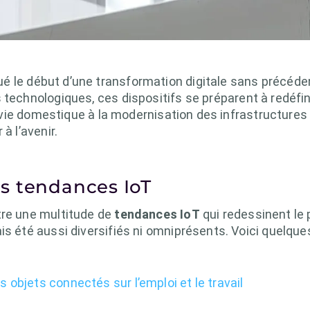
é le début d’une transformation digitale sans précéde
technologiques, ces dispositifs se préparent à redéfini
la vie domestique à la modernisation des infrastructures
à l’avenir.
s tendances IoT
tre une multitude de
tendances IoT
qui redessinent le
is été aussi diversifiés ni omniprésents. Voici quelqu
s objets connectés sur l’emploi et le travail