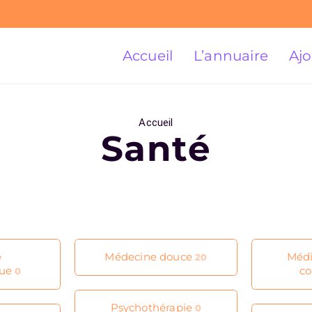
Accueil
L’annuaire
Ajo
Accueil
Santé
e
Médecine douce
Médi
20
que
co
0
Psychothérapie
0