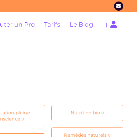
uter un Pro
Tarifs
Le Blog
|
tation pleine
Nutrition bio
0
nscience
0
Remèdes naturels
0