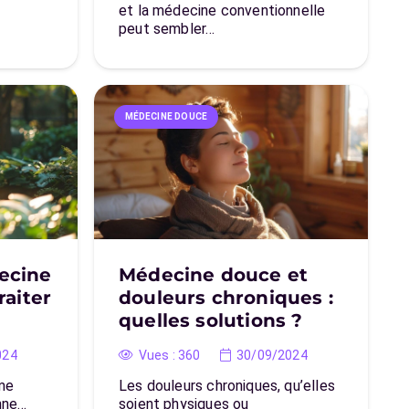
et la médecine conventionnelle
peut sembler…
MÉDECINE DOUCE
ecine
Médecine douce et
raiter
douleurs chroniques :
quelles solutions ?
024
Vues :
360
30/09/2024
hme
Les douleurs chroniques, qu’elles
enne…
soient physiques ou