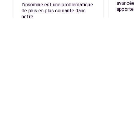
avancée
L’insomnie est une problématique
apporte
de plus en plus courante dans
notre…
Lien u