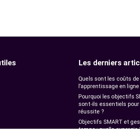
tiles
Les derniers artic
Quels sont les coûts de
l’apprentissage en ligne
Pourquoi les objectifs
sont-ils essentiels pour
réussite ?
Objectifs SMART et ges
temps : quelle synergie 
SMART et gestion des