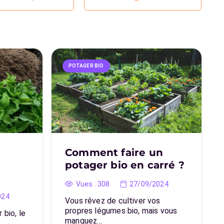
POTAGER BIO
Comment faire un
potager bio en carré ?
Vues :
308
27/09/2024
024
Vous rêvez de cultiver vos
propres légumes bio, mais vous
 bio, le
manquez…