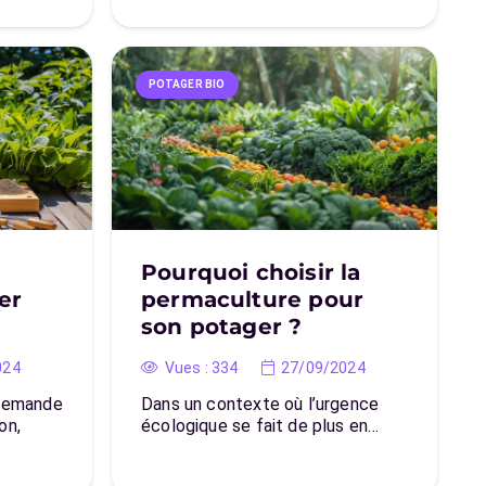
POTAGER BIO
Pourquoi choisir la
er
permaculture pour
son potager ?
024
Vues :
334
27/09/2024
 demande
Dans un contexte où l’urgence
on,
écologique se fait de plus en…