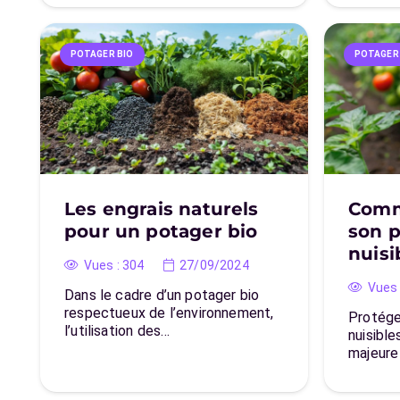
POTAGER BIO
POTAGER
Les engrais naturels
Comm
pour un potager bio
son p
nuisi
Vues :
304
27/09/2024
Vues 
Dans le cadre d’un potager bio
respectueux de l’environnement,
Protége
l’utilisation des…
nuisibl
majeure