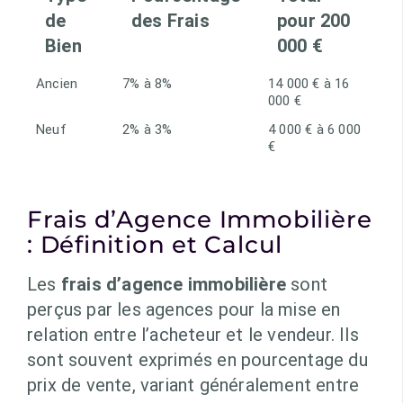
de
des Frais
pour 200
Bien
000 €
Ancien
7% à 8%
14 000 € à 16
000 €
Neuf
2% à 3%
4 000 € à 6 000
€
Frais d’Agence Immobilière
: Définition et Calcul
Les
frais d’agence immobilière
sont
perçus par les agences pour la mise en
relation entre l’acheteur et le vendeur. Ils
sont souvent exprimés en pourcentage du
prix de vente, variant généralement entre