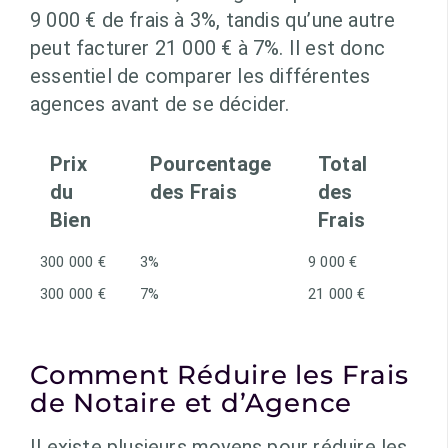
9 000 € de frais à 3%, tandis qu’une autre
peut facturer 21 000 € à 7%. Il est donc
essentiel de comparer les différentes
agences avant de se décider.
Prix
Pourcentage
Total
du
des Frais
des
Bien
Frais
300 000 €
3%
9 000 €
300 000 €
7%
21 000 €
Comment Réduire les Frais
de Notaire et d’Agence
Il existe plusieurs moyens pour réduire les