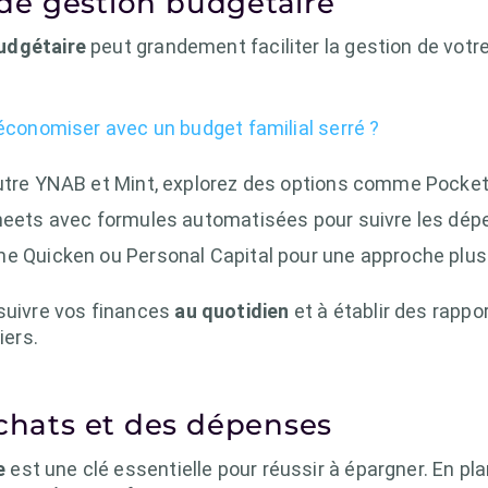
s de gestion budgétaire
udgétaire
peut grandement faciliter la gestion de votr
onomiser avec un budget familial serré ?
Outre YNAB et Mint, explorez des options comme Pock
heets avec formules automatisées pour suivre les dép
e Quicken ou Personal Capital pour une approche plus 
 suivre vos finances
au quotidien
et à établir des rappor
iers.
achats et des dépenses
e
est une clé essentielle pour réussir à épargner. En pl