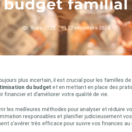
budget familial
Vues :
325
27 septembre 2024
urs plus incertain, il est crucial pour les familles de
timisation du budget
et en mettant en place des prati
r financier et d’améliorer votre qualité de vie.
r les meilleures méthodes pour analyser et réduire v
mation responsables et planifier judicieusement vos a
nt s’avérer très efficace pour suivre vos finances au 