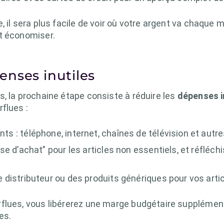
, il sera plus facile de voir où votre argent va chaque 
t économiser.
nses inutiles
, la prochaine étape consiste à réduire les
dépenses i
flues :
 : téléphone, internet, chaînes de télévision et autr
e d’achat” pour les articles non essentiels, et réfléch
distributeur ou des produits génériques pour vos artic
flues, vous libérerez une marge budgétaire supplément
es.