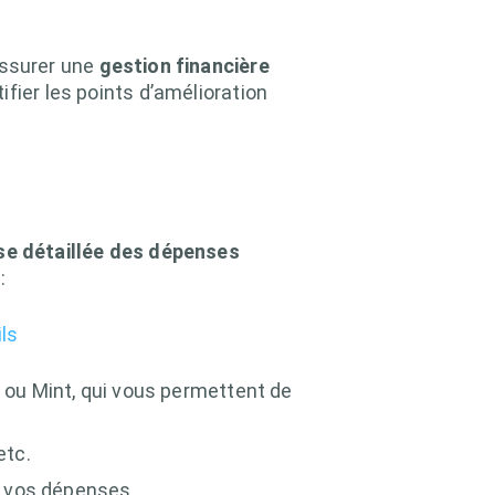
assurer une
gestion financière
fier les points d’amélioration
se détaillée des dépenses
:
ls
ou Mint, qui vous permettent de
etc.
e vos dépenses.