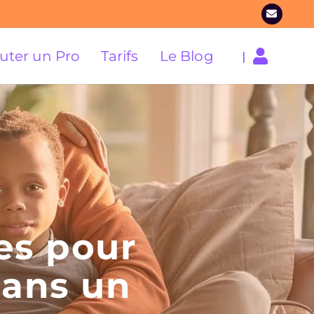
uter un Pro
Tarifs
Le Blog
|
es pour
dans un