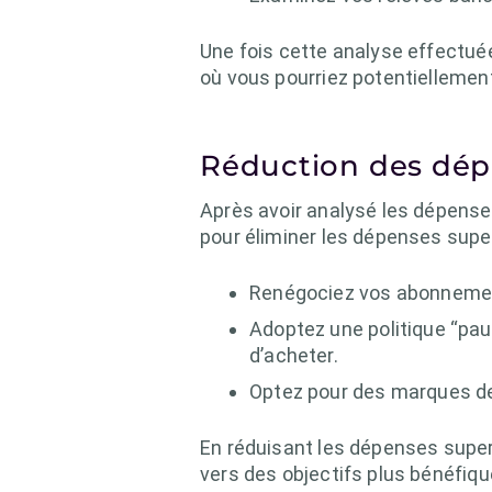
Une fois cette analyse effectuée
où vous pourriez potentiellemen
Réduction des dépe
Après avoir analysé les dépenses
pour éliminer les dépenses super
Renégociez vos abonnements
Adoptez une politique “paus
d’acheter.
Optez pour des marques de 
En réduisant les dépenses super
vers des objectifs plus bénéfiqu