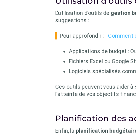
Utilisation d’outil
L’utilisation d’outils de
gestion b
suggestions :
Pour approfondir :
Comment éc
Applications de budget : 
Fichiers Excel ou Google S
Logiciels spécialisés comm
Ces outils peuvent vous aider à
l’atteinte de vos objectifs financ
Planification des 
Enfin, la
planification budgétair