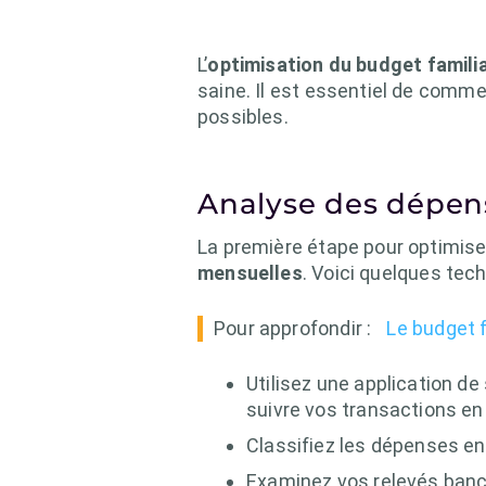
L’
optimisation du budget familia
saine. Il est essentiel de comme
possibles.
Analyse des dépen
La première étape pour optimise
mensuelles
. Voici quelques tec
Pour approfondir :
Le budget f
Utilisez une application 
suivre vos transactions en
Classifiez les dépenses en 
Examinez vos relevés banc