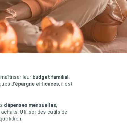
 maîtriser leur
budget familial
.
ques d’
épargne efficaces
, il est
os
dépenses mensuelles
,
chats. Utiliser des outils de
quotidien.