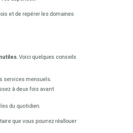
mois et de repérer les domaines
nutiles
. Voici quelques conseils
es services mensuels.
issez à deux fois avant
les du quotidien.
aire que vous pourrez réallouer