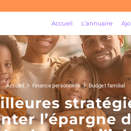
Accueil
L’annuaire
Ajo
Accueil
Finance personnelle
Budget familial
illeures stratégi
ter l’épargne 