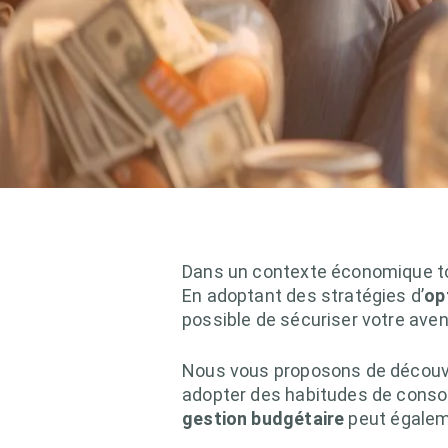
Dans un contexte économique toujo
En adoptant des stratégies d’
op
possible de sécuriser votre aveni
Nous vous proposons de découvri
adopter des habitudes de consom
gestion budgétaire
peut égaleme