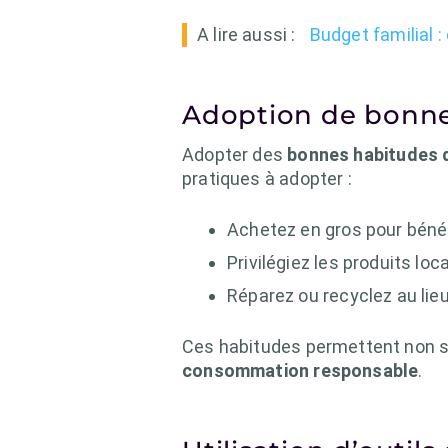
A lire aussi :
Budget familial 
Adoption de bonn
Adopter des
bonnes habitudes
pratiques à adopter :
Achetez en gros pour bénéf
Privilégiez les produits lo
Réparez ou recyclez au lieu
Ces habitudes permettent non s
consommation responsable
.