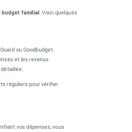
e
budget familial
. Voici quelques
etGuard ou Goodbudget.
enses et les revenus.
détaillée.
ts réguliers pour vérifier
anifiant vos dépenses, vous