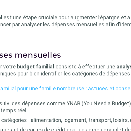
l
est une étape cruciale pour augmenter l’épargne et 
ncer par analyser les dépenses mensuelles afin d’identi
ses mensuelles
r votre
budget familial
consiste à effectuer une
analy
hniques pour bien identifier les catégories de dépenses 
amilial pour une famille nombreuse : astuces et consei
de suivi des dépenses comme YNAB (You Need a Budget) 
 temps réel.
catégories : alimentation, logement, transport, loisirs, 
aires et de cartes de crédit pour un aperçu complet d