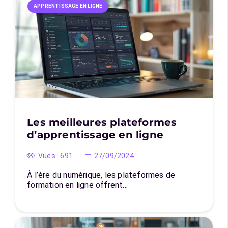
APPRENTISSAGE EN LIGNE
Les meilleures plateformes
d’apprentissage en ligne
Vues :
691
27/09/2024
À l’ère du numérique, les plateformes de
formation en ligne offrent…