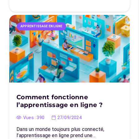
APPRENTISSAGE EN LIGNE
Comment fonctionne
l’apprentissage en ligne ?
Vues :
390
27/09/2024
Dans un monde toujours plus connecté,
l’apprentissage en ligne prend une…