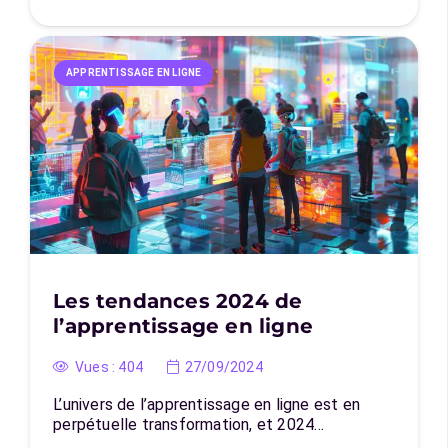
APPRENTISSAGE EN LIGNE
Les tendances 2024 de
l’apprentissage en ligne
Vues :
404
27/09/2024
L’univers de l’apprentissage en ligne est en
perpétuelle transformation, et 2024…