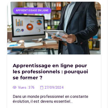
APPRENTISSAGE EN LIGNE
Apprentissage en ligne pour
les professionnels : pourquoi
se former ?
Vues :
376
27/09/2024
Dans un monde professionnel en constante
évolution, il est devenu essentiel…