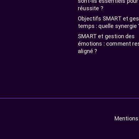
sont-ils essentiels pour
réussite ?
Objectifs SMART et ges
temps : quelle synergie 
SMART et gestion des
émotions : comment re
aligné ?
Mentions 