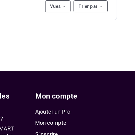
Vues
Trier par
les
Mon compte
Ajouter un Pro
 ?
Mon compte
 SMART
S’inscrire