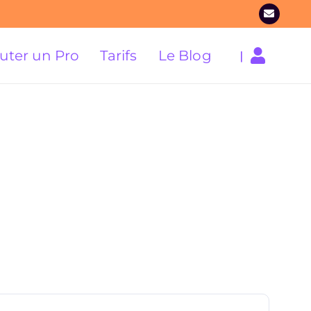
uter un Pro
Tarifs
Le Blog
|