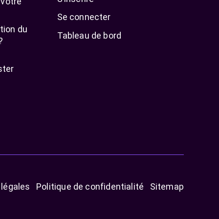
 votre
Se connecter
tion du
Tableau de bord
?
ster
légales
Politique de confidentialité
Sitemap