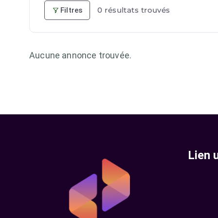
0
résultats trouvés
Filtres
Aucune annonce trouvée.
Lien u