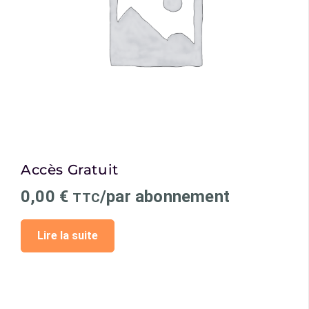
Accès Gratuit
0,00
€
/par abonnement
TTC
Lire la suite