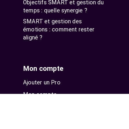
Objectifs SMART et gestion du
temps : quelle synergie ?
SMART et gestion des
émotions : comment rester
aligné ?
Mon compte
Ajouter un Pro
Mon compte
S’inscrire
Se connecter