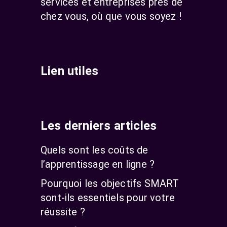
services et entreprises près de
chez vous, où que vous soyez !
Lien utiles
Les derniers articles
Quels sont les coûts de
l’apprentissage en ligne ?
Pourquoi les objectifs SMART
sont-ils essentiels pour votre
réussite ?