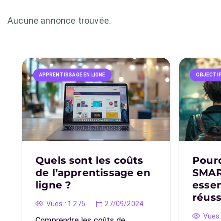
Aucune annonce trouvée.
APPRENTISSAGE EN LIGNE
OBJECTI
Quels sont les coûts
Pourq
de l’apprentissage en
SMART
ligne ?
essen
réuss
Vues :
1 275
27/09/2024
Vues 
Comprendre les coûts de