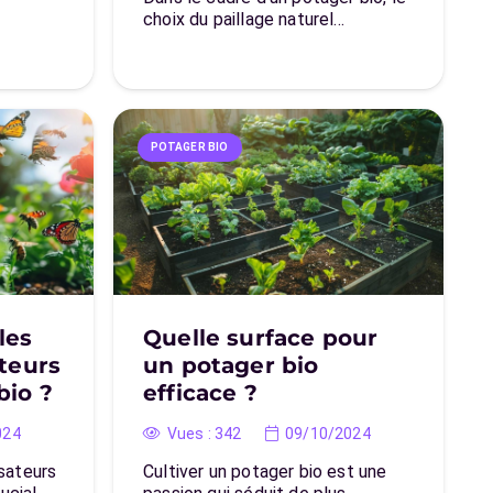
choix du paillage naturel…
POTAGER BIO
les
Quelle surface pour
ateurs
un potager bio
bio ?
efficace ?
024
Vues :
342
09/10/2024
isateurs
Cultiver un potager bio est une