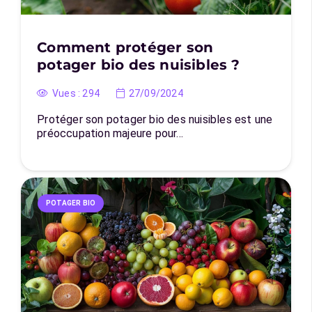
Comment protéger son
potager bio des nuisibles ?
Vues :
294
27/09/2024
Protéger son potager bio des nuisibles est une
préoccupation majeure pour…
POTAGER BIO