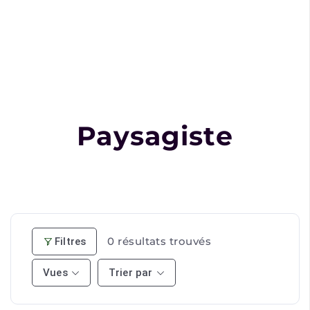
Paysagiste
0
résultats trouvés
Filtres
Vues
Trier par