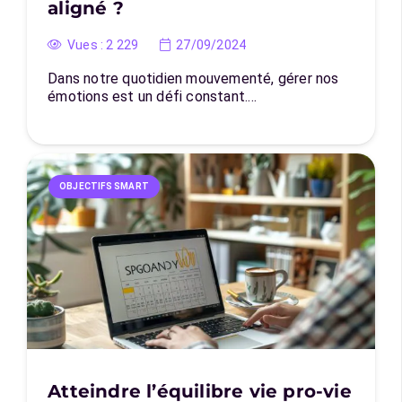
aligné ?
Vues :
2 229
27/09/2024
Dans notre quotidien mouvementé, gérer nos
émotions est un défi constant.…
OBJECTIFS SMART
Atteindre l’équilibre vie pro-vie