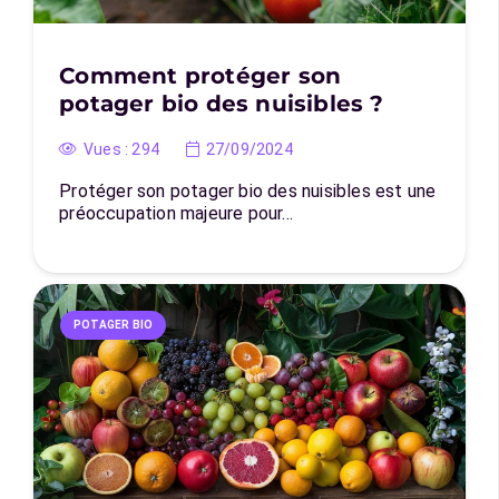
Comment protéger son
potager bio des nuisibles ?
Vues :
294
27/09/2024
Protéger son potager bio des nuisibles est une
préoccupation majeure pour…
POTAGER BIO