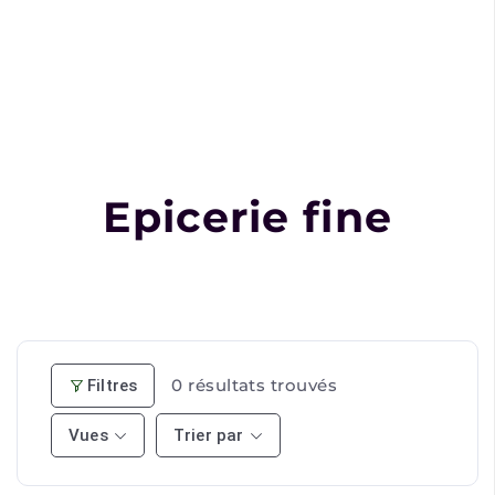
Epicerie fine
0
résultats trouvés
Filtres
Vues
Trier par