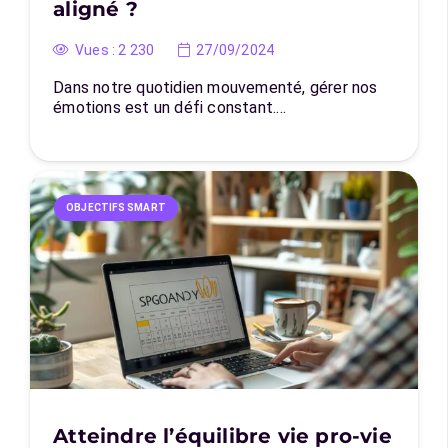
aligné ?
Vues :
2 230
27/09/2024
Dans notre quotidien mouvementé, gérer nos
émotions est un défi constant.…
OBJECTIFS SMART
Atteindre l’équilibre vie pro-vie