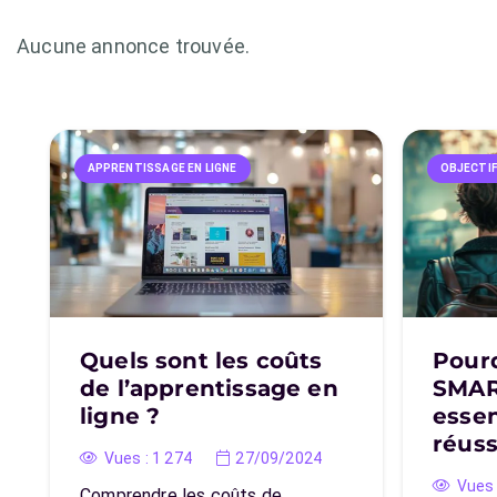
Aucune annonce trouvée.
APPRENTISSAGE EN LIGNE
OBJECTI
Quels sont les coûts
Pourq
de l’apprentissage en
SMART
ligne ?
essen
réuss
Vues :
1 274
27/09/2024
Vues 
Comprendre les coûts de