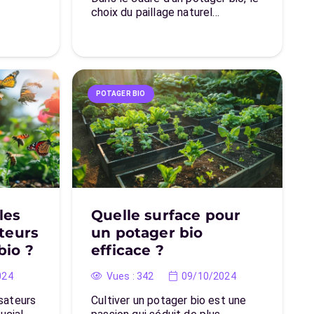
choix du paillage naturel…
POTAGER BIO
les
Quelle surface pour
ateurs
un potager bio
bio ?
efficace ?
024
Vues :
342
09/10/2024
isateurs
Cultiver un potager bio est une